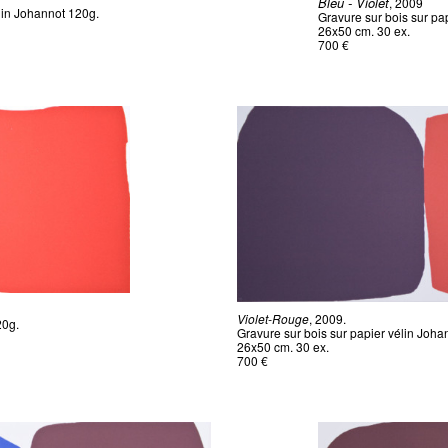
Bleu - Violet
, 2009
lin Johannot 120g.
Gravure sur bois sur pa
26x50 cm. 30 ex.
700 €
Violet-Rouge
, 2009.
20g.
Gravure sur bois sur papier vélin Joha
26x50 cm. 30 ex.
700 €