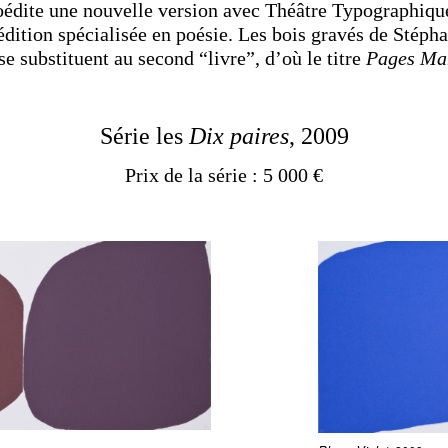
coédite une nouvelle version avec Théâtre Typographiqu
dition spécialisée en poésie. Les bois gravés de Stéph
se substituent au second “livre”, d’où le titre
Pages Ma
Série les
Dix paires
, 2009
Prix de la série : 5 000 €