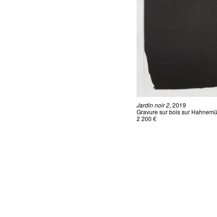
Jardin noir 2
, 2019
Gravure sur bois sur Hahnemü
2 200 €