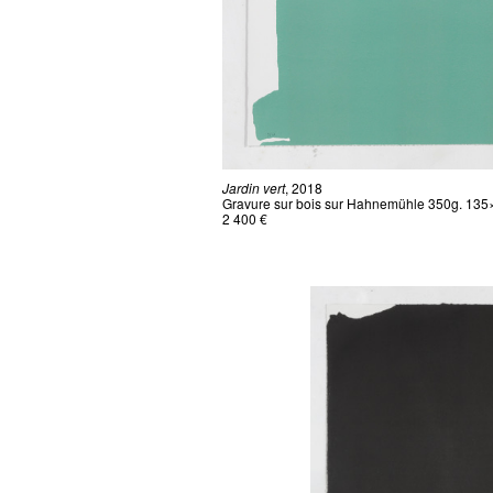
Jardin vert
, 2018
Gravure sur bois sur Hahnemühle 350g. 135×
2 400 €