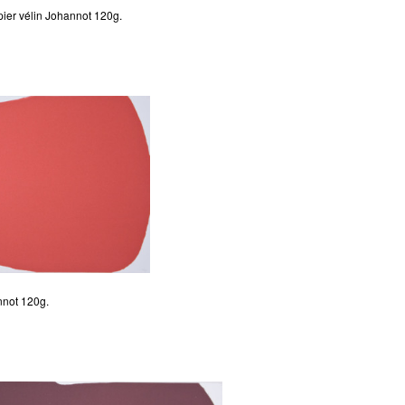
pier vélin Johannot 120g.
nnot 120g.