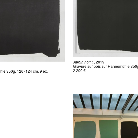
Jardin noir 1
, 2019
Gravure sur bois sur Hahnemühle 350g
2 200 €
hle 350g. 126×124 cm. 9 ex.