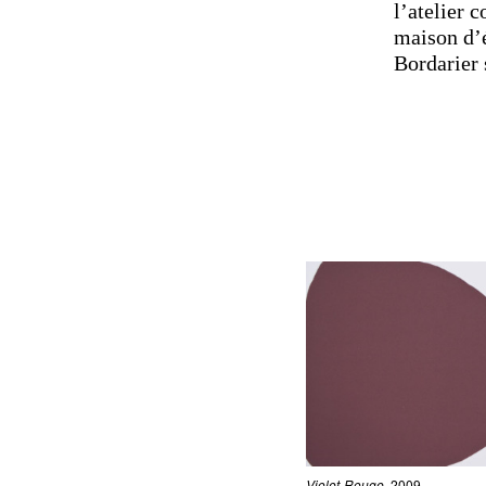
l’atelier 
maison d’é
Bordarier 
Violet-Rouge
, 2009.