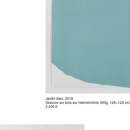
Jardin bleu
, 2018
Gravure sur bois sur Hahnemühle 350g. 126×124 cm.
2 200 €