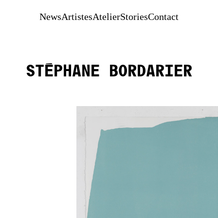
News
Artistes
Atelier
Stories
Contact
Stéphane Bordarier