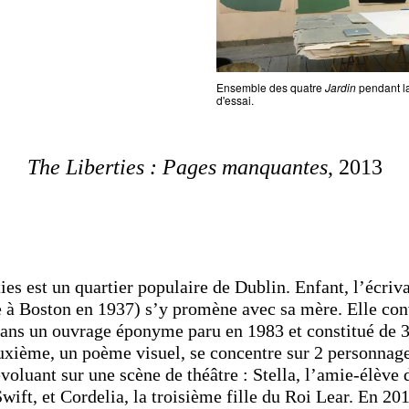
Ensemble des quatre
Jardin
pendant l
d'essai.
The Liberties : Pages manquantes
, 2013
ies est un quartier populaire de Dublin. Enfant, l’écriv
 à Boston en 1937) s’y promène avec sa mère. Elle co
ans un ouvrage éponyme paru en 1983 et constitué de 3
uxième, un poème visuel, se concentre sur 2 personnag
voluant sur une scène de théâtre : Stella, l’amie-élève 
wift, et Cordelia, la troisième fille du Roi Lear. En 201