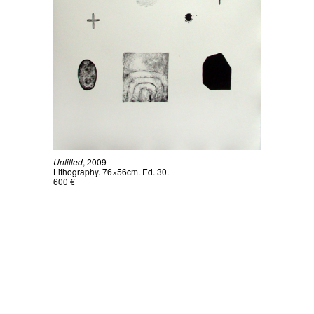
Untitled
, 2009
Lithography. 76×56cm. Ed. 30.
600 €