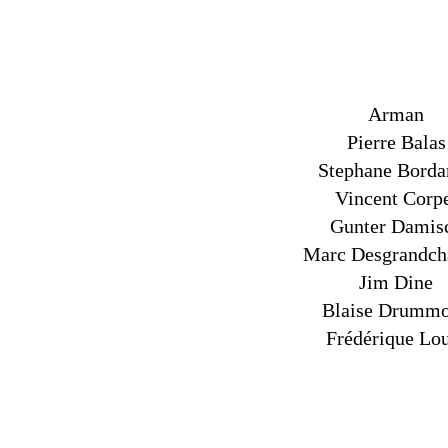
Arman
Pierre Balas
Stephane Borda
Vincent Corp
Gunter Damis
Marc Desgrandc
Jim Dine
Blaise Drumm
Frédérique Lo