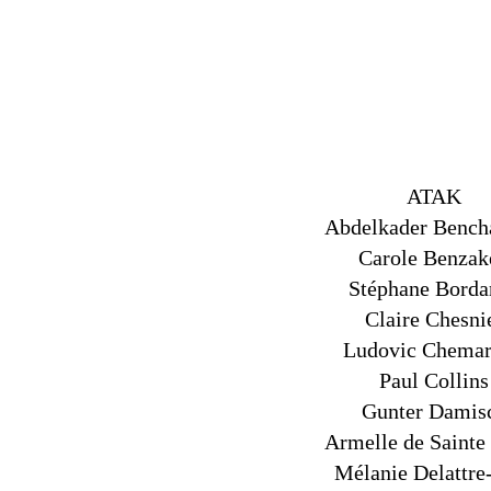
ATAK
Abdelkader Benc
Carole Benzak
Stéphane Borda
Claire Chesni
Ludovic Chema
Paul Collins
Gunter Damis
Armelle de Sainte
Mélanie Delattre