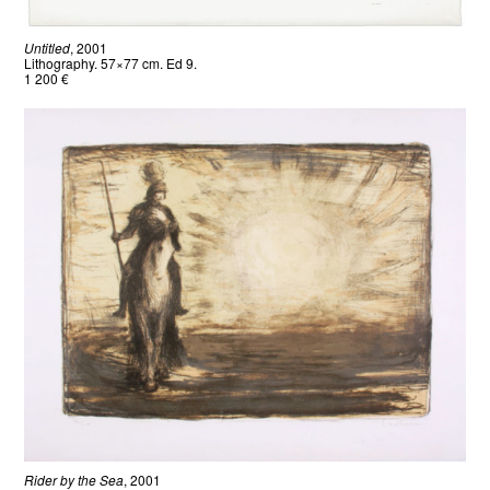
Untitled
, 2001
Lithography. 57×77 cm. Ed 9.
1 200 €
Rider by the Sea
, 2001