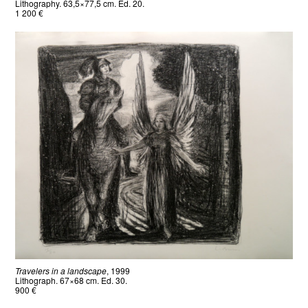
Lithography. 63,5×77,5 cm. Ed. 20.
1 200 €
Travelers in a landscape
, 1999
Lithograph. 67×68 cm. Ed. 30.
900 €