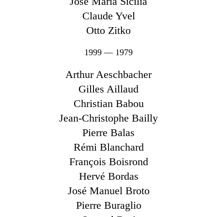
Jose Maria Sicilia
Claude Yvel
Otto Zitko
1999 — 1979
Arthur Aeschbacher
Gilles Aillaud
Christian Babou
Jean-Christophe Bailly
Pierre Balas
Rémi Blanchard
François Boisrond
Hervé Bordas
José Manuel Broto
Pierre Buraglio