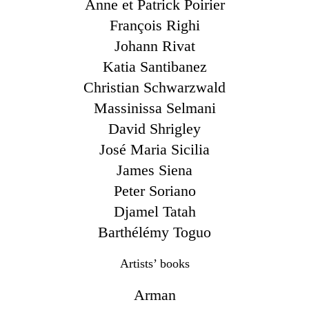
Anne et Patrick Poirier
François Righi
Johann Rivat
Katia Santibanez
Christian Schwarzwald
Massinissa Selmani
David Shrigley
José Maria Sicilia
James Siena
Peter Soriano
Djamel Tatah
Barthélémy Toguo
Artists’ books
Arman