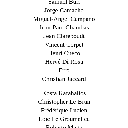
Samuel Buri
Jorge Camacho
Miguel-Angel Campano
Jean-Paul Chambas
Jean Clareboudt
Vincent Corpet
Henri Cueco
Hervé Di Rosa
Erro
Christian Jaccard
Kosta Karahalios
Christopher Le Brun
Frédérique Lucien
Loic Le Groumellec
Roberto Matta