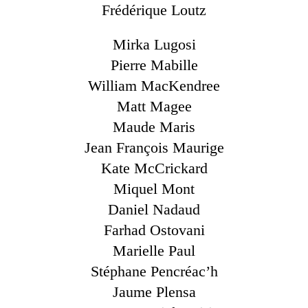
Frédérique Loutz
Mirka Lugosi
Pierre Mabille
William MacKendree
Matt Magee
Maude Maris
Jean François Maurige
Kate McCrickard
Miquel Mont
Daniel Nadaud
Farhad Ostovani
Marielle Paul
Stéphane Pencréac’h
Jaume Plensa