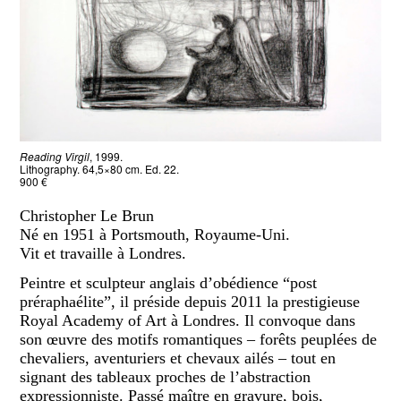
Reading Virgil
, 1999.
Lithography. 64,5×80 cm. Ed. 22.
900 €
Christopher Le Brun
Né en 1951 à Portsmouth, Royaume-Uni.
Vit et travaille à Londres.
Peintre et sculpteur anglais d’obédience “post
préraphaélite”, il préside depuis 2011 la prestigieuse
Royal Academy of Art à Londres. Il convoque dans
son œuvre des motifs romantiques – forêts peuplées de
chevaliers, aventuriers et chevaux ailés – tout en
signant des tableaux proches de l’abstraction
expressionniste. Passé maître en gravure, bois,