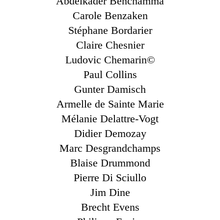
Abdelkader Benchamma
Carole Benzaken
Stéphane Bordarier
Claire Chesnier
Ludovic Chemarin©
Paul Collins
Gunter Damisch
Armelle de Sainte Marie
Mélanie Delattre-Vogt
Didier Demozay
Marc Desgrandchamps
Blaise Drummond
Pierre Di Sciullo
Jim Dine
Brecht Evens