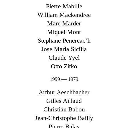
Pierre Mabille
William Mackendree
Marc Marder
Miquel Mont
Stephane Pencreac’h
Jose Maria Sicilia
Claude Yvel
Otto Zitko
1999 — 1979
Arthur Aeschbacher
Gilles Aillaud
Christian Babou
Jean-Christophe Bailly
Pierre Balas