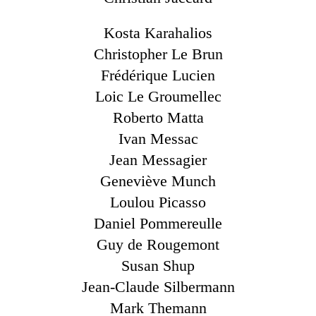
Kosta Karahalios
Christopher Le Brun
Frédérique Lucien
Loic Le Groumellec
Roberto Matta
Ivan Messac
Jean Messagier
Geneviève Munch
Loulou Picasso
Daniel Pommereulle
Guy de Rougemont
Susan Shup
Jean-Claude Silbermann
Mark Themann