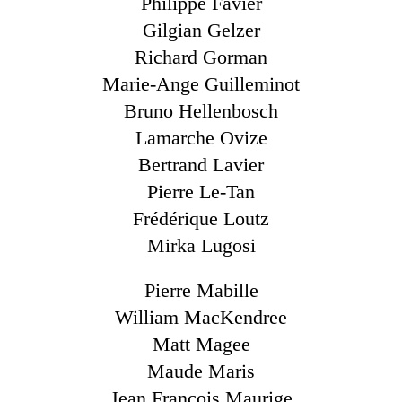
Philippe Favier
Gilgian Gelzer
Richard Gorman
Marie-Ange Guilleminot
Bruno Hellenbosch
Lamarche Ovize
Bertrand Lavier
Pierre Le-Tan
Frédérique Loutz
Mirka Lugosi
Pierre Mabille
William MacKendree
Matt Magee
Maude Maris
Jean François Maurige