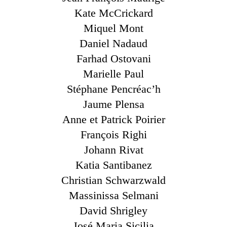
Kate McCrickard
Miquel Mont
Daniel Nadaud
Farhad Ostovani
Marielle Paul
Stéphane Pencréac’h
Jaume Plensa
Anne et Patrick Poirier
François Righi
Johann Rivat
Katia Santibanez
Christian Schwarzwald
Massinissa Selmani
David Shrigley
José Maria Sicilia