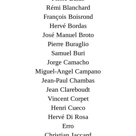
Rémi Blanchard
François Boisrond
Hervé Bordas
José Manuel Broto
Pierre Buraglio
Samuel Buri
Jorge Camacho
Miguel-Angel Campano
Jean-Paul Chambas
Jean Clareboudt
Vincent Corpet
Henri Cueco
Hervé Di Rosa
Erro
Christian Jaccard