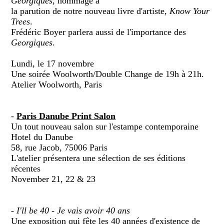
Georgiques
, hommage à
la parution de notre nouveau livre d'artiste,
Know Your
Trees
.
Frédéric Boyer parlera aussi de l'importance des
Georgiques
.
Lundi, le 17 novembre
Une soirée Woolworth/Double Change de 19h à 21h.
Atelier Woolworth, Paris
-
Paris Danube Print Salon
Un tout nouveau salon sur l'estampe contemporaine
Hotel du Danube
58, rue Jacob, 75006 Paris
L'atelier présentera une sélection de ses éditions
récentes
November 21, 22 & 23
-
I'll be 40 - Je vais avoir 40 ans
Une exposition qui fête les 40 années d'existence de