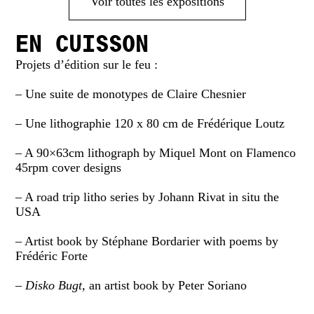
Voir toutes les expositions
En cuisson
Projets d’édition sur le feu :
– Une suite de monotypes de Claire Chesnier
– Une lithographie 120 x 80 cm de Frédérique Loutz
– A 90×63cm lithograph by Miquel Mont on Flamenco
45rpm cover designs
– A road trip litho series by Johann Rivat in situ the
USA
– Artist book by Stéphane Bordarier with poems by
Frédéric Forte
–
Disko Bugt
, an artist book by Peter Soriano