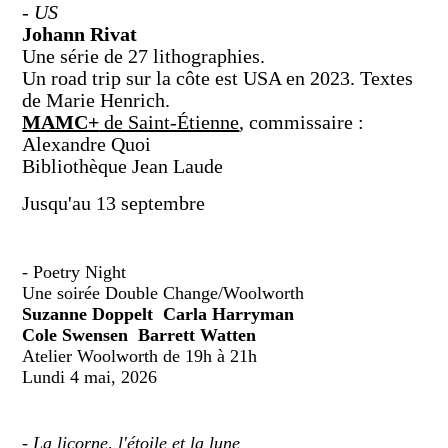
-
US
Johann Rivat
Une série de 27 lithographies.
Un road trip sur la côte est USA en 2023. Textes
de Marie Henrich.
MAMC+
de Saint-Étienne
, commissaire :
Alexandre Quoi
Bibliothèque Jean Laude
Jusqu'au 13 septembre
- Poetry Night
Une soirée Double Change/Woolworth
Suzanne Doppelt Carla Harryman
Cole Swensen Barrett Watten
Atelier Woolworth de 19h à 21h
Lundi 4 mai, 2026
-
La licorne, l'étoile et la lune