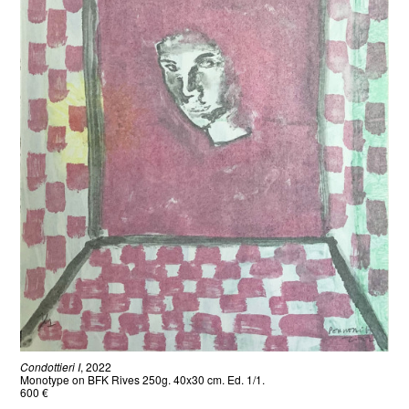
Condottieri I
, 2022
Monotype on BFK Rives 250g. 40x30 cm. Ed. 1/1.
600 €