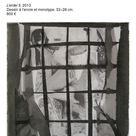
L’enfer 5
, 2013
Dessin à l'encre et monotype. 33×28 cm.
800 €