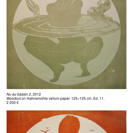
Nu au bassin 2
, 2012
Woodcut on Hahnemühle vellum paper. 125×125 cm. Ed. 11.
2 200 €