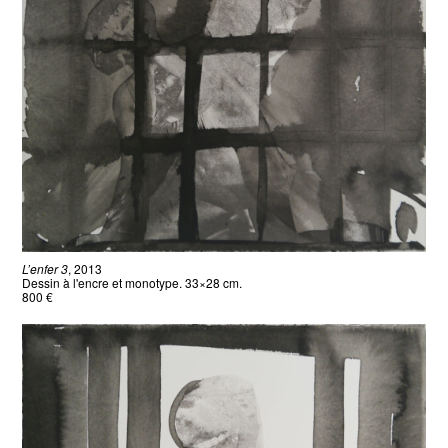
L’enfer 3
, 2013
Dessin à l'encre et monotype. 33×28 cm.
800 €