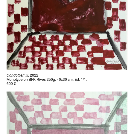
Condottieri III
, 2022
Monotype on BFK Rives 250g. 40x30 cm. Ed. 1/1.
600 €