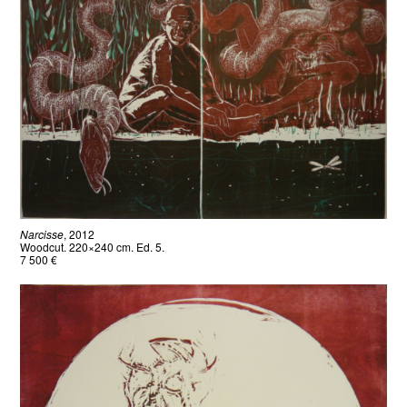
Narcisse
, 2012
Woodcut. 220×240 cm. Ed. 5.
7 500 €