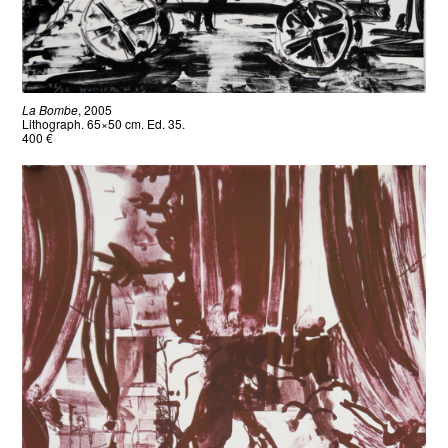
La Bombe
, 2005
Lithograph. 65×50 cm. Ed. 35.
400 €