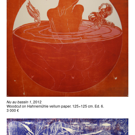
Nu au bassin 1
, 2012
Woodcut on Hahnemühle vellum paper. 125×125 cm. Ed. 6.
3 000 €