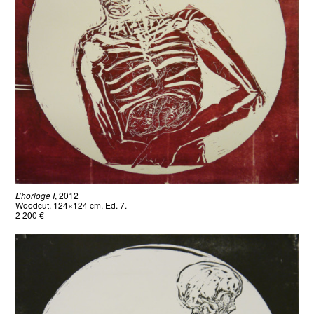
L’horloge I
, 2012
Woodcut. 124×124 cm. Ed. 7.
2 200 €