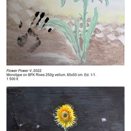
Flower Power V
, 2022
Monotype on BFK Rives 250g vellum. 65x50 cm. Ed. 1/1.
1 500 €