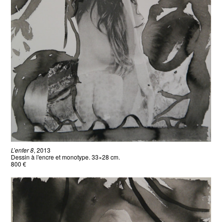
L’enfer 8
, 2013
Dessin à l'encre et monotype. 33×28 cm.
800 €