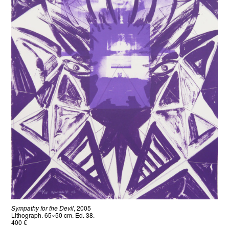
Sympathy for the Devil
, 2005
Lithograph. 65×50 cm. Ed. 38.
400 €