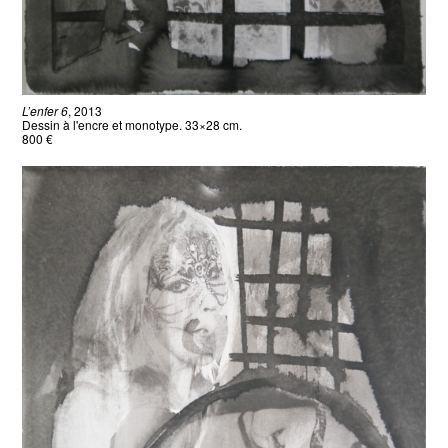
L’enfer 6
, 2013
Dessin à l'encre et monotype. 33×28 cm.
800 €