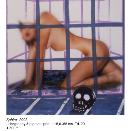
Sphinx
, 2008
Lithography & pigment print. 118,6×88 cm. Ed. 20.
1 500 €