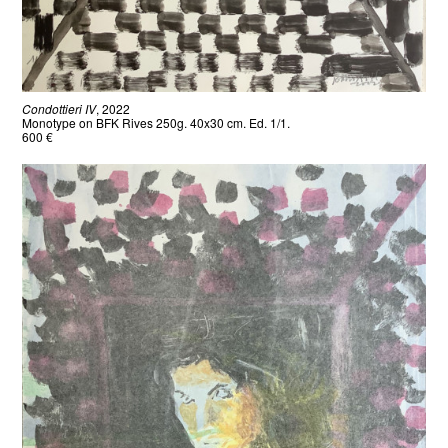
Condottieri IV
, 2022
Monotype on BFK Rives 250g. 40x30 cm. Ed. 1/1.
600 €