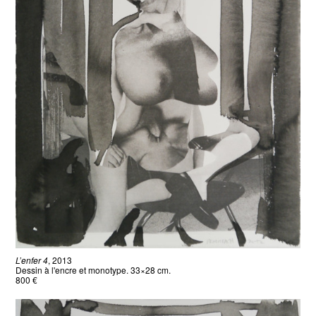
L’enfer 4
, 2013
Dessin à l'encre et monotype. 33×28 cm.
800 €