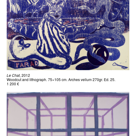
Le Chat
, 2012
Woodcut and lithograph. 75×105 cm. Arches vellum 270gr. Ed. 25.
1 200 €