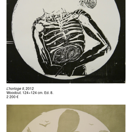
L’horloge II
, 2012
Woodcut. 124×124 cm. Ed. 8.
2 200 €