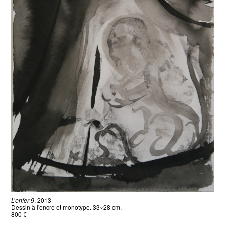
L’enfer 9
, 2013
Dessin à l'encre et monotype. 33×28 cm.
800 €