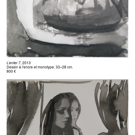
L’enfer 7
, 2013
Dessin à l'encre et monotype. 33×28 cm.
800 €