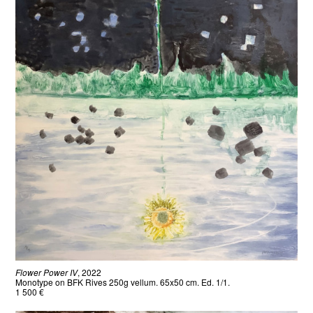
Flower Power IV
, 2022
Monotype on BFK Rives 250g vellum. 65x50 cm. Ed. 1/1.
1 500 €