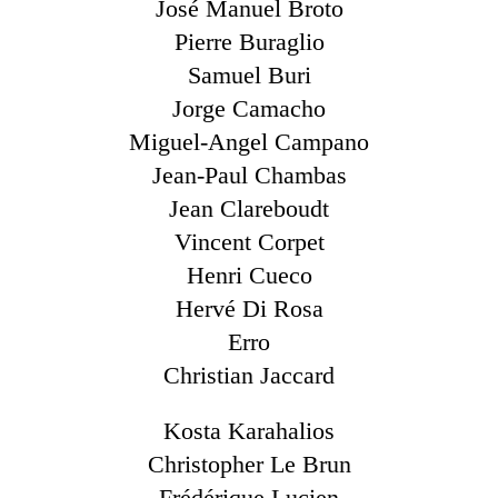
José Manuel Broto
Pierre Buraglio
Samuel Buri
Jorge Camacho
Miguel-Angel Campano
Jean-Paul Chambas
Jean Clareboudt
Vincent Corpet
Henri Cueco
Hervé Di Rosa
Erro
Christian Jaccard
Kosta Karahalios
Christopher Le Brun
Frédérique Lucien