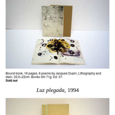
Bound book, 16 pages, 6 poems by Jacques Dupin. Lithography and
stain. 33,5×22cm. Bunko Shi 71g. Ed. 37.
Sold out
Luz plegada
, 1994