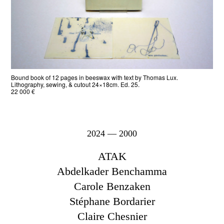
Bound book of 12 pages in beeswax with text by Thomas Lux.
Lithography, sewing, & cutout 24×18cm. Ed. 25.
22 000 €
2024 — 2000
ATAK
Abdelkader Benchamma
Carole Benzaken
Stéphane Bordarier
Claire Chesnier