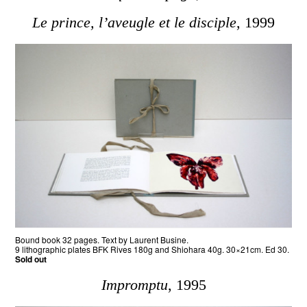
Le prince, l’aveugle et le disciple
, 1999
Bound book 32 pages. Text by Laurent Busine.
9 lithographic plates BFK Rives 180g and Shiohara 40g. 30×21cm. Ed 30.
Sold out
Impromptu
, 1995