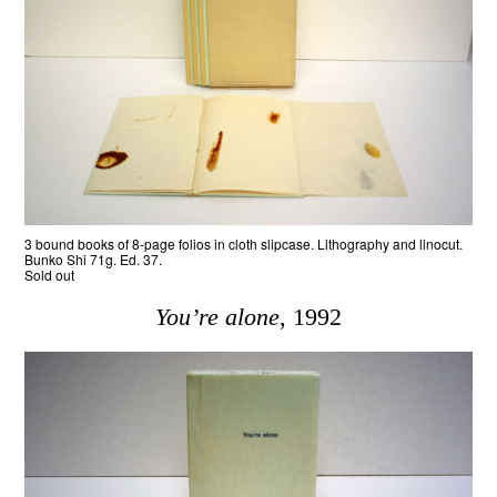
3 bound books of 8-page folios in cloth slipcase. Lithography and linocut.
Bunko Shi 71g. Ed. 37.
Sold out
You’re alone
, 1992