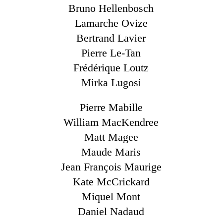
Bruno Hellenbosch
Lamarche Ovize
Bertrand Lavier
Pierre Le-Tan
Frédérique Loutz
Mirka Lugosi
Pierre Mabille
William MacKendree
Matt Magee
Maude Maris
Jean François Maurige
Kate McCrickard
Miquel Mont
Daniel Nadaud