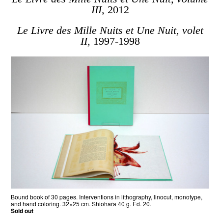
III
, 2012
Le Livre des Mille Nuits et Une Nuit, volet
II
, 1997-1998
Bound book of 30 pages. Interventions in lithography, linocut, monotype,
and hand coloring. 32×25 cm. Shiohara 40 g. Ed. 20.
Sold out