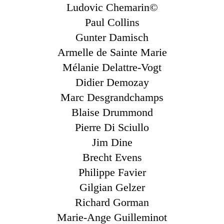
Ludovic Chemarin©
Paul Collins
Gunter Damisch
Armelle de Sainte Marie
Mélanie Delattre-Vogt
Didier Demozay
Marc Desgrandchamps
Blaise Drummond
Pierre Di Sciullo
Jim Dine
Brecht Evens
Philippe Favier
Gilgian Gelzer
Richard Gorman
Marie-Ange Guilleminot