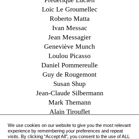
Loic Le Groumellec
Roberto Matta
Ivan Messac
Jean Messagier
Geneviève Munch
Loulou Picasso
Daniel Pommereulle
Guy de Rougemont
Susan Shup
Jean-Claude Silbermann
Mark Themann
Alain Tirouflet
Catherine Viollet
We use cookies on our website to give you the most relevant
Claude Yvel
experience by remembering your preferences and repeat
visits. By clicking “Accept All”, you consent to the use of ALL