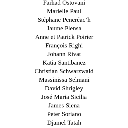
Farhad Ostovani
Marielle Paul
Stéphane Pencréac’h
Jaume Plensa
Anne et Patrick Poirier
François Righi
Johann Rivat
Katia Santibanez
Christian Schwarzwald
Massinissa Selmani
David Shrigley
José Maria Sicilia
James Siena
Peter Soriano
Djamel Tatah