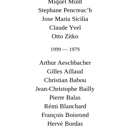
Miquel Mont
Stephane Pencreac’h
Jose Maria Sicilia
Claude Yvel
Otto Zitko
1999 — 1979
Arthur Aeschbacher
Gilles Aillaud
Christian Babou
Jean-Christophe Bailly
Pierre Balas
Rémi Blanchard
François Boisrond
Hervé Bordas