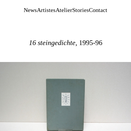
News
Artistes
Atelier
Stories
Contact
16 steingedichte
, 1995-96