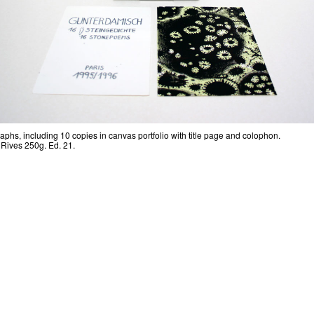
raphs, including 10 copies in canvas portfolio with title page and colophon.
Rives 250g. Ed. 21.