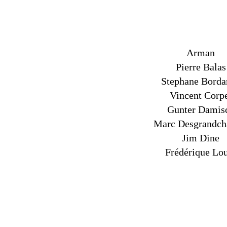
Arman
Pierre Balas
Stephane Borda
Vincent Corp
Gunter Damis
Marc Desgrandc
Jim Dine
Frédérique Lo