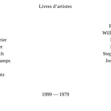
Livres d’artistes
Wil
rier
et
ch
Ste
hamps
Jo
utz
1999 — 1979