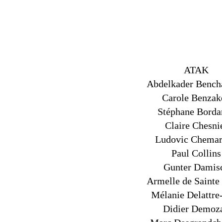
ATAK
Abdelkader Benc
Carole Benzak
Stéphane Borda
Claire Chesni
Ludovic Chema
Paul Collins
Gunter Damis
Armelle de Sainte
Mélanie Delattre
Didier Demoz