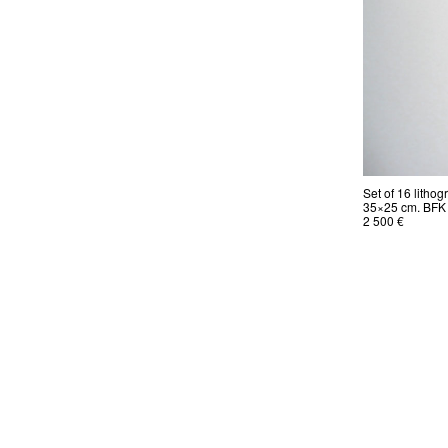
Set of 16 lithog
35×25 cm. BFK 
2 500 €