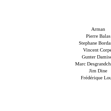
Arman
Pierre Balas
Stephane Borda
Vincent Corp
Gunter Damis
Marc Desgrandc
Jim Dine
Frédérique Lo