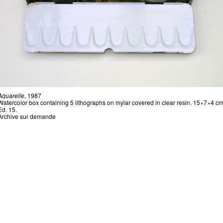
Aquarelle
, 1987
Watercolor box containing 5 lithographs on mylar covered in clear resin. 15×7×4 cm
Ed. 15.
Archive sur demande