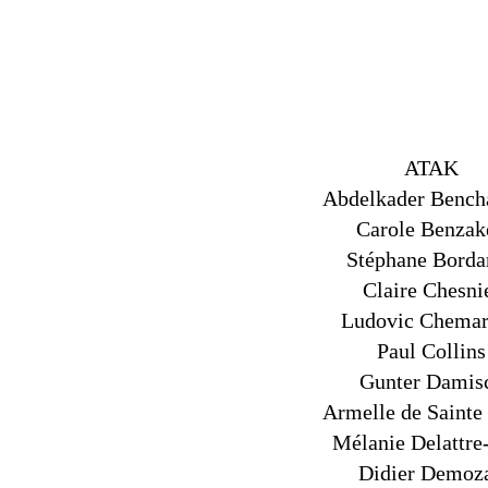
ATAK
Abdelkader Benc
Carole Benzak
Stéphane Borda
Claire Chesni
Ludovic Chema
Paul Collins
Gunter Damis
Armelle de Sainte
Mélanie Delattre
Didier Demoz