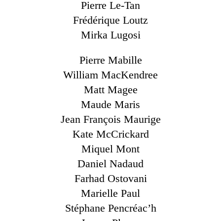
Pierre Le-Tan
Frédérique Loutz
Mirka Lugosi
Pierre Mabille
William MacKendree
Matt Magee
Maude Maris
Jean François Maurige
Kate McCrickard
Miquel Mont
Daniel Nadaud
Farhad Ostovani
Marielle Paul
Stéphane Pencréac’h