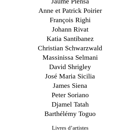
Jaume Plensa
Anne et Patrick Poirier
François Righi
Johann Rivat
Katia Santibanez
Christian Schwarzwald
Massinissa Selmani
David Shrigley
José Maria Sicilia
James Siena
Peter Soriano
Djamel Tatah
Barthélémy Toguo
Livres d’artistes