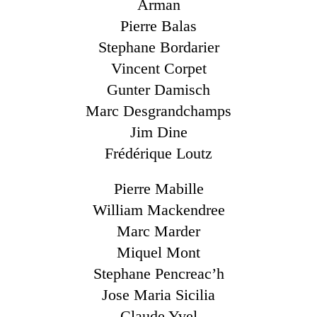
Arman
Pierre Balas
Stephane Bordarier
Vincent Corpet
Gunter Damisch
Marc Desgrandchamps
Jim Dine
Frédérique Loutz
Pierre Mabille
William Mackendree
Marc Marder
Miquel Mont
Stephane Pencreac’h
Jose Maria Sicilia
Claude Yvel