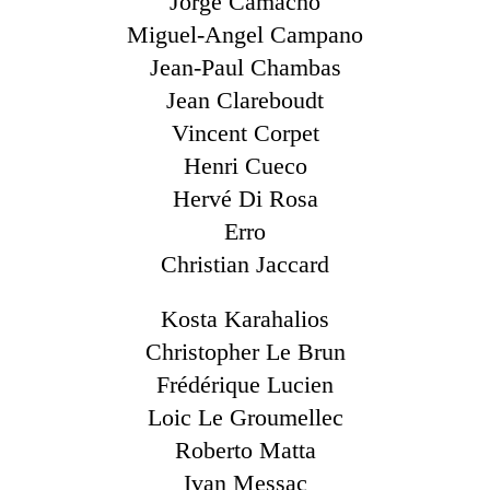
Jorge Camacho
Miguel-Angel Campano
Jean-Paul Chambas
Jean Clareboudt
Vincent Corpet
Henri Cueco
Hervé Di Rosa
Erro
Christian Jaccard
Kosta Karahalios
Christopher Le Brun
Frédérique Lucien
Loic Le Groumellec
Roberto Matta
Ivan Messac