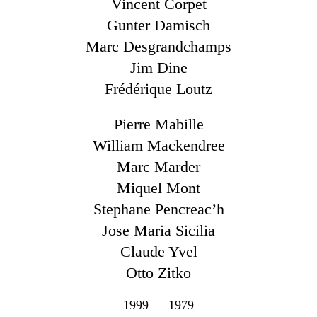
Vincent Corpet
Gunter Damisch
Marc Desgrandchamps
Jim Dine
Frédérique Loutz
Pierre Mabille
William Mackendree
Marc Marder
Miquel Mont
Stephane Pencreac’h
Jose Maria Sicilia
Claude Yvel
Otto Zitko
1999 — 1979