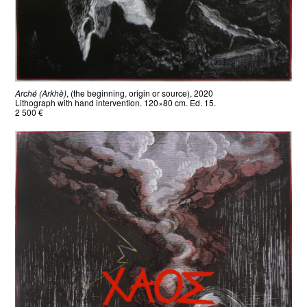
Arché (Arkhè)
, (the beginning, origin or source), 2020
Lithograph with hand intervention. 120×80 cm. Ed. 15.
2 500 €