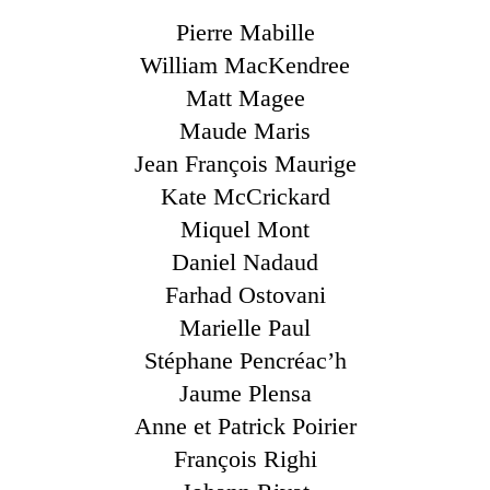
Pierre Mabille
William MacKendree
Matt Magee
Maude Maris
Jean François Maurige
Kate McCrickard
Miquel Mont
Daniel Nadaud
Farhad Ostovani
Marielle Paul
Stéphane Pencréac’h
Jaume Plensa
Anne et Patrick Poirier
François Righi