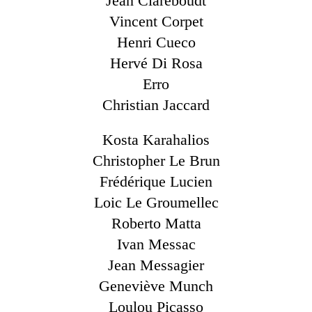
Jean Clareboudt
Vincent Corpet
Henri Cueco
Hervé Di Rosa
Erro
Christian Jaccard
Kosta Karahalios
Christopher Le Brun
Frédérique Lucien
Loic Le Groumellec
Roberto Matta
Ivan Messac
Jean Messagier
Geneviève Munch
Loulou Picasso