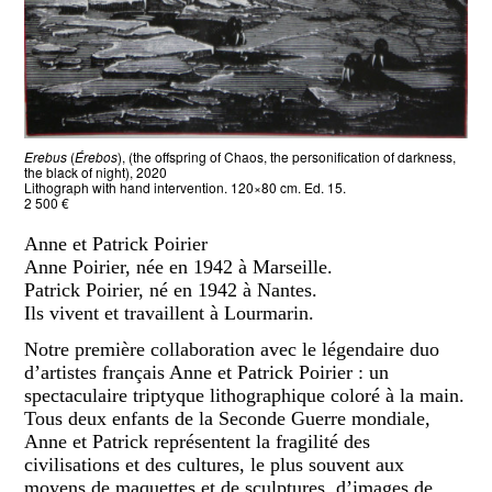
Erebus
(
Érebos
), (the offspring of Chaos, the personification of darkness,
the black of night), 2020
Lithograph with hand intervention. 120×80 cm. Ed. 15.
2 500 €
Anne et Patrick Poirier
Anne Poirier, née en 1942 à Marseille.
Patrick Poirier, né en 1942 à Nantes.
Ils vivent et travaillent à Lourmarin.
Notre première collaboration avec le légendaire duo
d’artistes français Anne et Patrick Poirier : un
spectaculaire triptyque lithographique coloré à la main.
Tous deux enfants de la Seconde Guerre mondiale,
Anne et Patrick représentent la fragilité des
civilisations et des cultures, le plus souvent aux
moyens de maquettes et de sculptures, d’images de