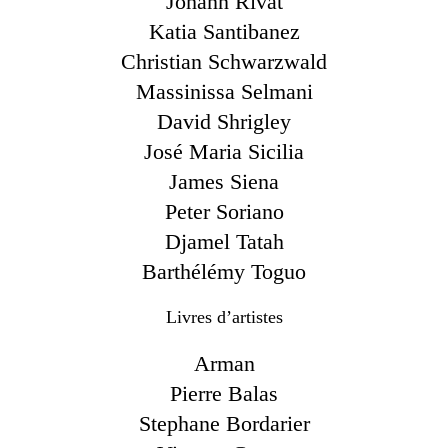
Johann Rivat
Katia Santibanez
Christian Schwarzwald
Massinissa Selmani
David Shrigley
José Maria Sicilia
James Siena
Peter Soriano
Djamel Tatah
Barthélémy Toguo
Livres d’artistes
Arman
Pierre Balas
Stephane Bordarier